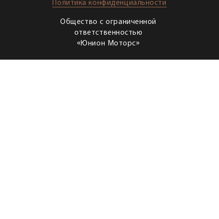
Политика конфиденциальности
Общество с ограниченной
ответственностью
«Юнион Моторс»