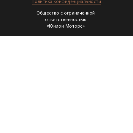
Политика конфиденциальности
Общество с ограниченной
ответственностью
«Юнион Моторс»