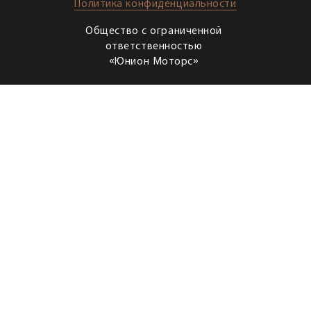
Политика конфиденциальности
Общество с ограниченной
ответственностью
«Юнион Моторс»