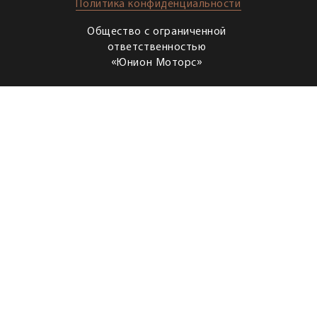
Политика конфиденциальности
Общество с ограниченной
ответственностью
«Юнион Моторс»