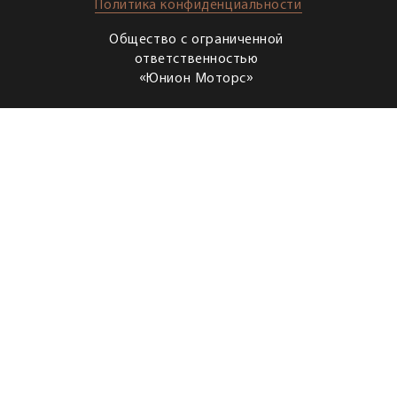
Политика конфиденциальности
Общество с ограниченной
ответственностью
«Юнион Моторс»