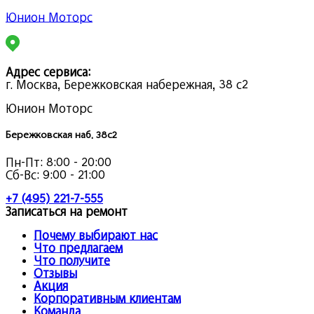
Юнион Моторс
Адрес сервиса:
г. Москва, Бережковская набережная, 38 с2
Юнион Моторс
Бережковская наб. 38с2
Пн-Пт:
8:00 - 20:00
Сб-Вс:
9:00 - 21:00
+7 (495) 221-7-555
Записаться на ремонт
Почему выбирают нас
Что предлагаем
Что получите
Отзывы
Акция
Корпоративным клиентам
Команда