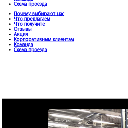
Схема проезда
Почему выбирают нас
Что предлагаем
Что получите
Отзывы
Акция
Корпоративным клиентам
Команда
Схема проезда