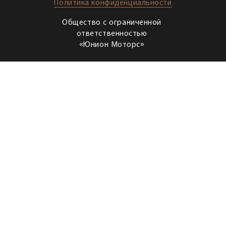
Политика конфиденциальности
Общество с ограниченной
ответственностью
«Юнион Моторс»