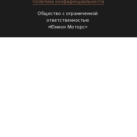
Политика конфиденциальности
Общество с ограниченной
ответственностью
«Юнион Моторс»