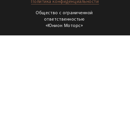
Политика конфиденциальности
Общество с ограниченной
ответственностью
«Юнион Моторс»