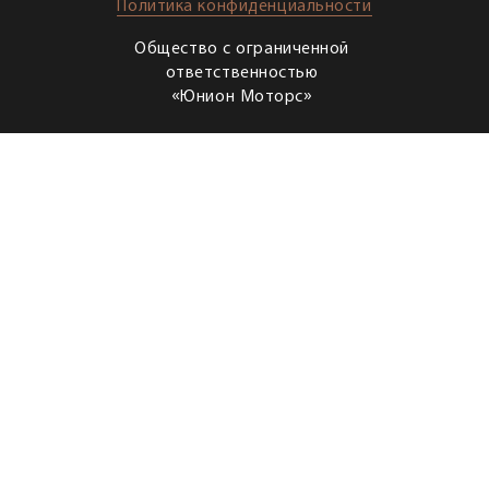
Политика конфиденциальности
Общество с ограниченной
ответственностью
«Юнион Моторс»