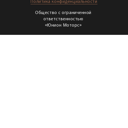
Политика конфиденциальности
Общество с ограниченной
ответственностью
«Юнион Моторс»