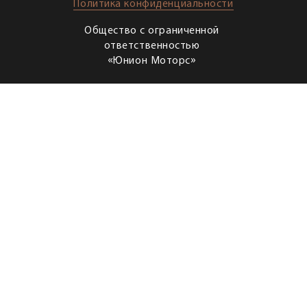
Политика конфиденциальности
Общество с ограниченной
ответственностью
«Юнион Моторс»