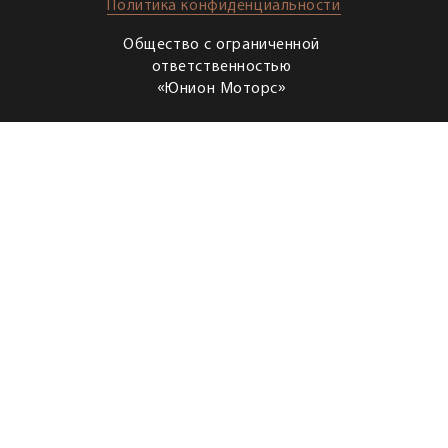
Политика конфиденциальности
Общество с ограниченной
ответственностью
«Юнион Моторс»