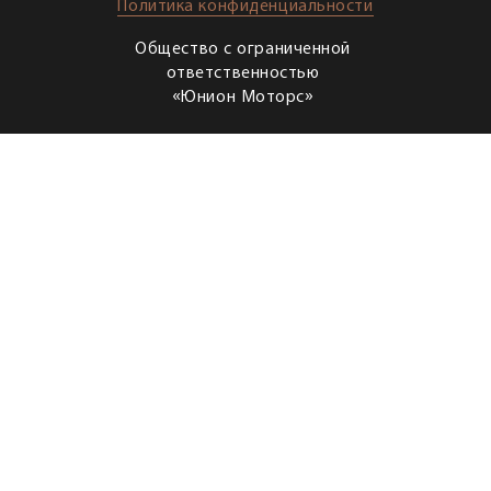
Политика конфиденциальности
Общество с ограниченной
ответственностью
«Юнион Моторс»