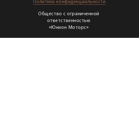
Политика конфиденциальности
Общество с ограниченной
ответственностью
«Юнион Моторс»