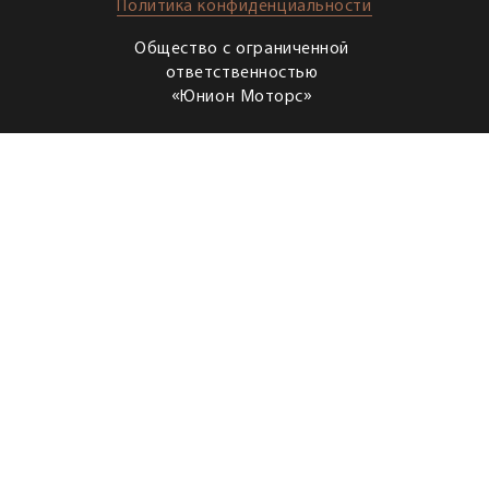
Политика конфиденциальности
Общество с ограниченной
ответственностью
«Юнион Моторс»