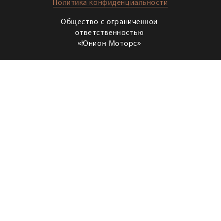
Политика конфиденциальности
Общество с ограниченной
ответственностью
«Юнион Моторс»