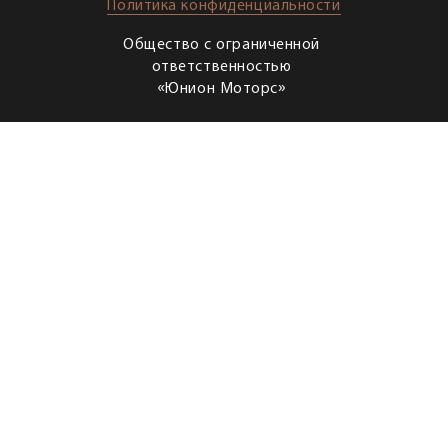
Политика конфиденциальности
Общество с ограниченной
ответственностью
«Юнион Моторс»