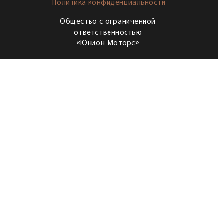
Политика конфиденциальности
Общество с ограниченной
ответственностью
«Юнион Моторс»