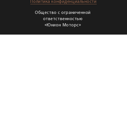
Политика конфиденциальности
Общество с ограниченной
ответственностью
«Юнион Моторс»