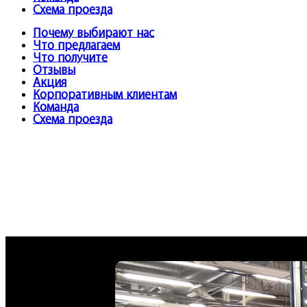
Схема проезда
Почему выбирают нас
Что предлагаем
Что получите
Отзывы
Акция
Корпоративным клиентам
Команда
Схема проезда