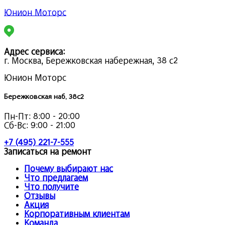
Юнион Моторс
Адрес сервиса:
г. Москва, Бережковская набережная, 38 с2
Юнион Моторс
Бережковская наб. 38с2
Пн-Пт:
8:00 - 20:00
Сб-Вс:
9:00 - 21:00
+7 (495) 221-7-555
Записаться на ремонт
Почему выбирают нас
Что предлагаем
Что получите
Отзывы
Акция
Корпоративным клиентам
Команда