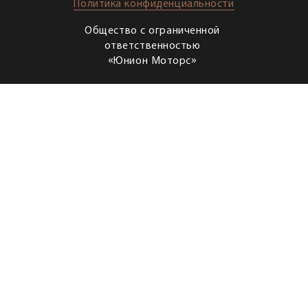
Политика конфиденциальности
Общество с ограниченной
ответственностью
«Юнион Моторс»