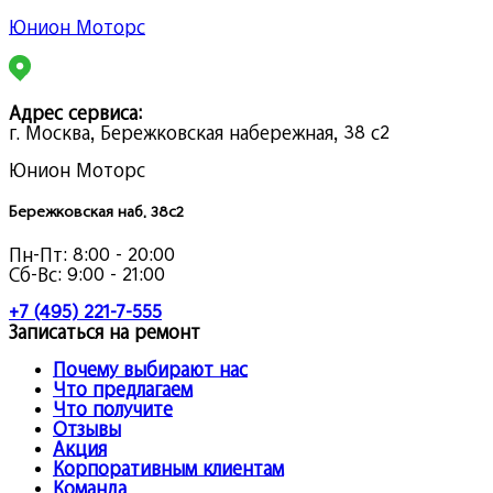
Юнион Моторс
Адрес сервиса:
г. Москва, Бережковская набережная, 38 с2
Юнион Моторс
Бережковская наб. 38с2
Пн-Пт:
8:00 - 20:00
Сб-Вс:
9:00 - 21:00
+7 (495) 221-7-555
Записаться на ремонт
Почему выбирают нас
Что предлагаем
Что получите
Отзывы
Акция
Корпоративным клиентам
Команда