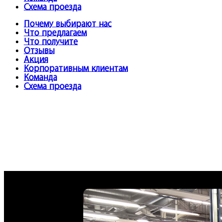
Схема проезда
Почему выбирают нас
Что предлагаем
Что получите
Отзывы
Акция
Корпоративным клиентам
Команда
Схема проезда