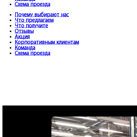
Схема проезда
Почему выбирают нас
Что предлагаем
Что получите
Отзывы
Акция
Корпоративным клиентам
Команда
Схема проезда