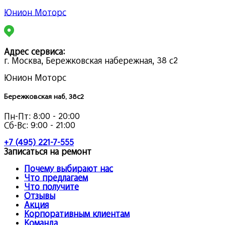
Юнион Моторс
Адрес сервиса:
г. Москва, Бережковская набережная, 38 с2
Юнион Моторс
Бережковская наб. 38с2
Пн-Пт:
8:00 - 20:00
Сб-Вс:
9:00 - 21:00
+7 (495) 221-7-555
Записаться на ремонт
Почему выбирают нас
Что предлагаем
Что получите
Отзывы
Акция
Корпоративным клиентам
Команда