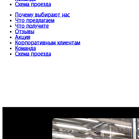
Схема проезда
Почему выбирают нас
Что предлагаем
Что получите
Отзывы
Акция
Корпоративным клиентам
Команда
Схема проезда