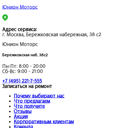
Юнион Моторс
Адрес сервиса:
г. Москва, Бережковская набережная, 38 с2
Юнион Моторс
Бережковская наб. 38с2
Пн-Пт:
8:00 - 20:00
Сб-Вс:
9:00 - 21:00
+7 (495) 221-7-555
Записаться на ремонт
Почему выбирают нас
Что предлагаем
Что получите
Отзывы
Акция
Корпоративным клиентам
Команда