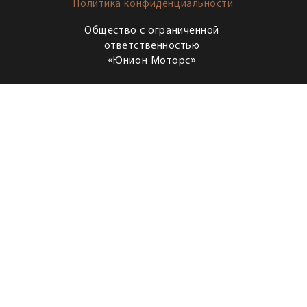
Политика конфиденциальности
Общество с ограниченной
ответственностью
«Юнион Моторс»