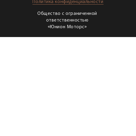
Политика конфиденциальности
Общество с ограниченной
ответственностью
«Юнион Моторс»