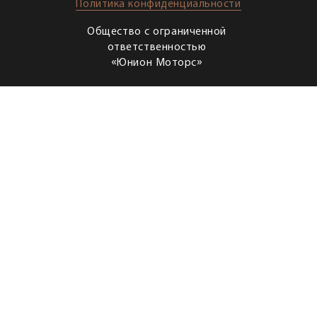
Политика конфиденциальности
Общество с ограниченной
ответственностью
«Юнион Моторс»