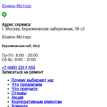
Юнион Моторс
Адрес сервиса:
г. Москва, Бережковская набережная, 38 с2
Юнион Моторс
Бережковская наб. 38с2
Пн-Пт:
8:00 - 20:00
Сб-Вс:
9:00 - 21:00
+7 (495) 221-7-555
Записаться на ремонт
Почему выбирают нас
Что предлагаем
Что получите
Отзывы
Акция
Корпоративным клиентам
Команда