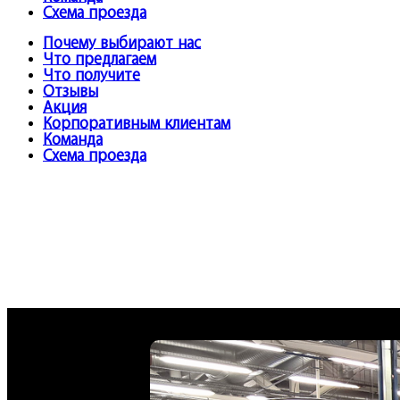
Схема проезда
Почему выбирают нас
Что предлагаем
Что получите
Отзывы
Акция
Корпоративным клиентам
Команда
Схема проезда