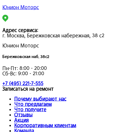
Юнион Моторс
Адрес сервиса:
г. Москва, Бережковская набережная, 38 с2
Юнион Моторс
Бережковская наб. 38с2
Пн-Пт:
8:00 - 20:00
Сб-Вс:
9:00 - 21:00
+7 (495) 221-7-555
Записаться на ремонт
Почему выбирают нас
Что предлагаем
Что получите
Отзывы
Акция
Корпоративным клиентам
Команда