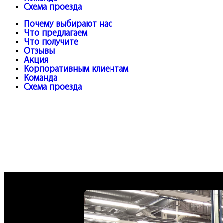
Схема проезда
Почему выбирают нас
Что предлагаем
Что получите
Отзывы
Акция
Корпоративным клиентам
Команда
Схема проезда