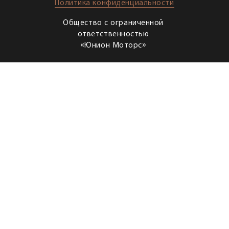
Политика конфиденциальности
Общество с ограниченной
ответственностью
«Юнион Моторс»