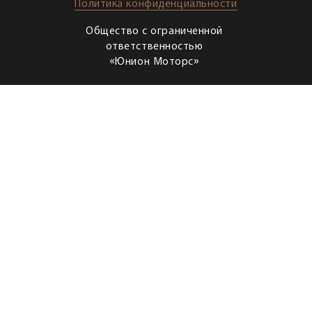
Политика конфиденциальности
Общество с ограниченной
ответственностью
«Юнион Моторс»