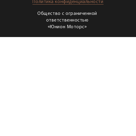
Политика конфиденциальности
Общество с ограниченной
ответственностью
«Юнион Моторс»