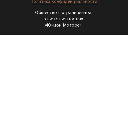
Политика конфиденциальности
Общество с ограниченной
ответственностью
«Юнион Моторс»