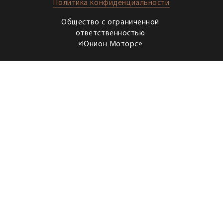
Политика конфиденциальности
Общество с ограниченной
ответственностью
«Юнион Моторс»