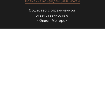
Политика конфиденциальности
Общество с ограниченной
ответственностью
«Юнион Моторс»