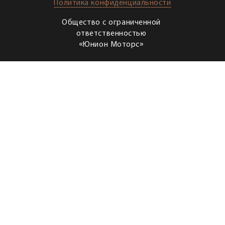
Политика конфиденциальности
Общество с ограниченной
ответственностью
«Юнион Моторс»