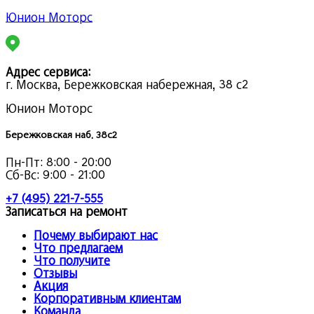
Юнион Моторс
Адрес сервиса:
г. Москва, Бережковская набережная, 38 с2
Юнион Моторс
Бережковская наб. 38с2
Пн-Пт:
8:00 - 20:00
Сб-Вс:
9:00 - 21:00
+7 (495) 221-7-555
Записаться на ремонт
Почему выбирают нас
Что предлагаем
Что получите
Отзывы
Акция
Корпоративным клиентам
Команда