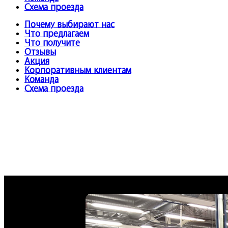
Схема проезда
Почему выбирают нас
Что предлагаем
Что получите
Отзывы
Акция
Корпоративным клиентам
Команда
Схема проезда