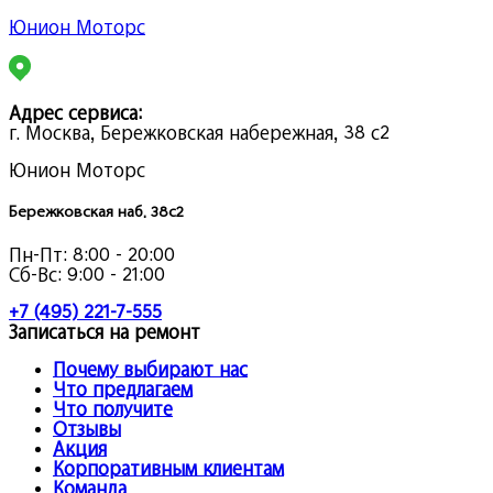
Юнион Моторс
Адрес сервиса:
г. Москва, Бережковская набережная, 38 с2
Юнион Моторс
Бережковская наб. 38с2
Пн-Пт:
8:00 - 20:00
Сб-Вс:
9:00 - 21:00
+7 (495) 221-7-555
Записаться на ремонт
Почему выбирают нас
Что предлагаем
Что получите
Отзывы
Акция
Корпоративным клиентам
Команда