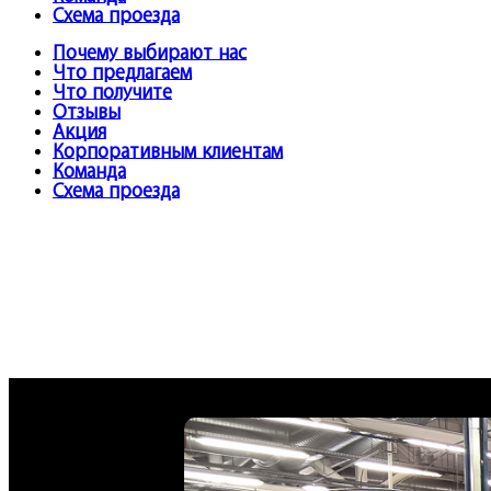
Схема проезда
Почему выбирают нас
Что предлагаем
Что получите
Отзывы
Акция
Корпоративным клиентам
Команда
Схема проезда