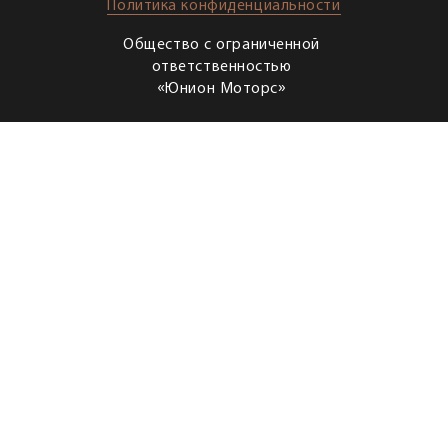
Политика конфиденциальности
Общество с ограниченной
ответственностью
«Юнион Моторс»