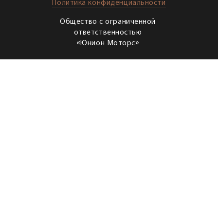
Политика конфиденциальности
Общество с ограниченной
ответственностью
«Юнион Моторс»