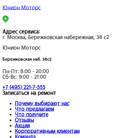
Юнион Моторс
Адрес сервиса:
г. Москва, Бережковская набережная, 38 с2
Юнион Моторс
Бережковская наб. 38с2
Пн-Пт:
8:00 - 20:00
Сб-Вс:
9:00 - 21:00
+7 (495) 221-7-555
Записаться на ремонт
Почему выбирают нас
Что предлагаем
Что получите
Отзывы
Акция
Корпоративным клиентам
Команда