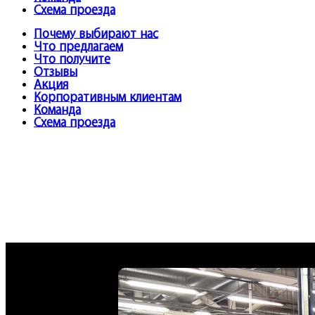
Схема проезда
Почему выбирают нас
Что предлагаем
Что получите
Отзывы
Акция
Корпоративным клиентам
Команда
Схема проезда