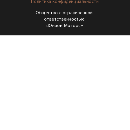
Политика конфиденциальности
Общество с ограниченной
ответственностью
«Юнион Моторс»