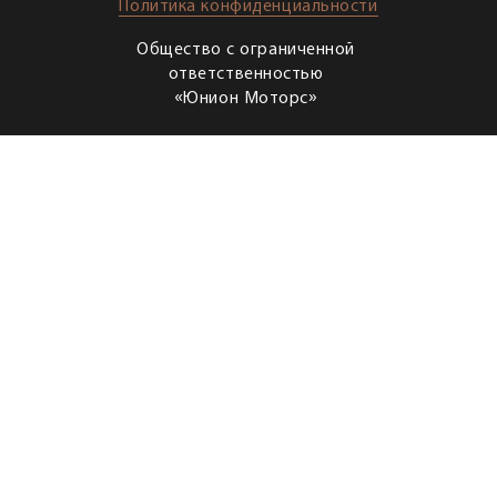
Политика конфиденциальности
Общество с ограниченной
ответственностью
«Юнион Моторс»