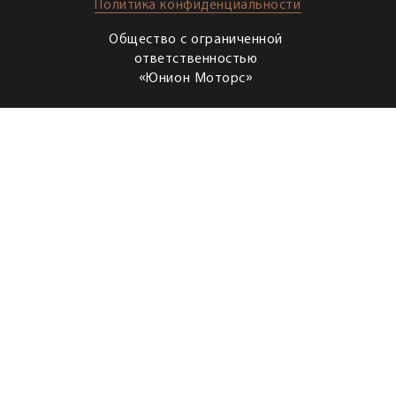
Политика конфиденциальности
Общество с ограниченной
ответственностью
«Юнион Моторс»