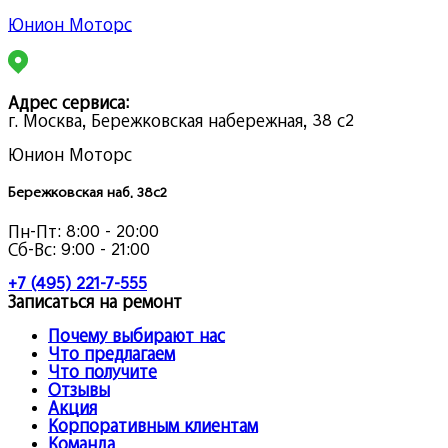
Юнион Моторс
Адрес сервиса:
г. Москва, Бережковская набережная, 38 с2
Юнион Моторс
Бережковская наб. 38с2
Пн-Пт:
8:00 - 20:00
Сб-Вс:
9:00 - 21:00
+7 (495) 221-7-555
Записаться на ремонт
Почему выбирают нас
Что предлагаем
Что получите
Отзывы
Акция
Корпоративным клиентам
Команда