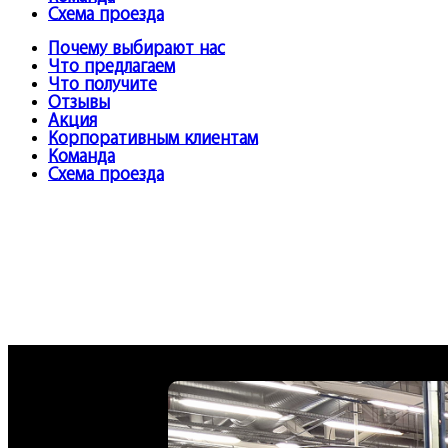
Схема проезда
Почему выбирают нас
Что предлагаем
Что получите
Отзывы
Акция
Корпоративным клиентам
Команда
Схема проезда