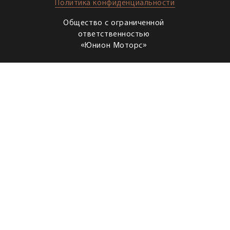
Политика конфиденциальности
Общество с ограниченной
ответственностью
«Юнион Моторс»