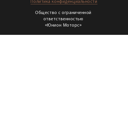
Политика конфиденциальности
Общество с ограниченной
ответственностью
«Юнион Моторс»