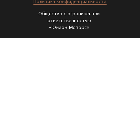
Политика конфиденциальности
Общество с ограниченной
ответственностью
«Юнион Моторс»