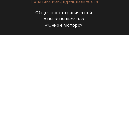
Политика конфиденциальности
Общество с ограниченной
ответственностью
«Юнион Моторс»